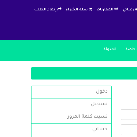
 رغباتي
المقارنات
سلة الشراء
إنهاء الطلب
خاصة
المدونة
دخول
تسجيل
نسيت كلمة المرور
حسابي