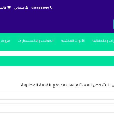
0556888910
حسابي
قائمة
رات وملحقاتها
الأدوات المكتبية
الجوالات والاكسسوارات
عروض 
اص بالشخص المستلم لها بعد دفع القيمة المطلوبة.