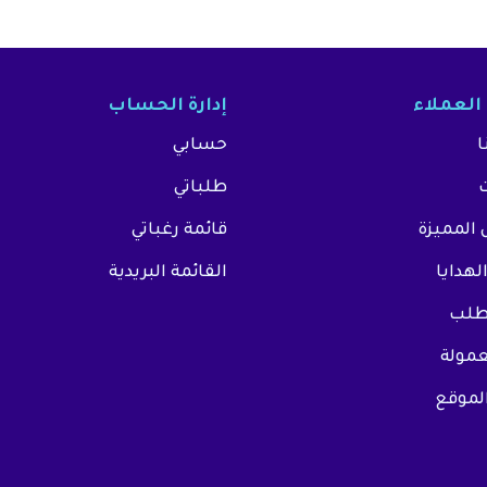
العملاء
إدارة الحساب
ا
حسابي
طلباتي
المميزة
قائمة رغباتي
لهدايا
القائمة البريدية
لطلب
عمولة
لموقع