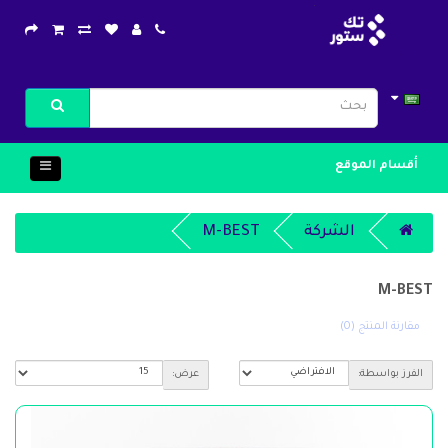
أقسام الموقع
الشركة
M-BEST
M-BEST
مقارنة المنتج (0)
الفرز بواسطة:
عرض: