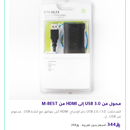
محول من USB 3.0 إلى HDMI من M-BEST
المدخلات: USB 2.0 / 3.0 ذكر الإخراج: HDMI أنثى يتوافق مع لائحة USB ، مدعوم
من USB ، ل..
344
السعر بدون ضريبة :
299