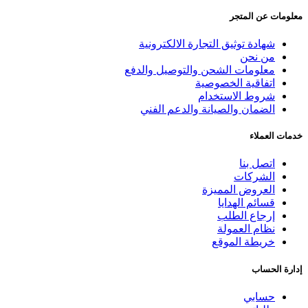
معلومات عن المتجر
شهادة توثيق التجارة الالكترونية
من نحن
معلومات الشحن والتوصيل والدفع
اتفاقية الخصوصية
شروط الاستخدام
الضمان والصيانة والدعم الفني
خدمات العملاء
اتصل بنا
الشركات
العروض المميزة
قسائم الهدايا
إرجاع الطلب
نظام العمولة
خريطة الموقع
إدارة الحساب
حسابي