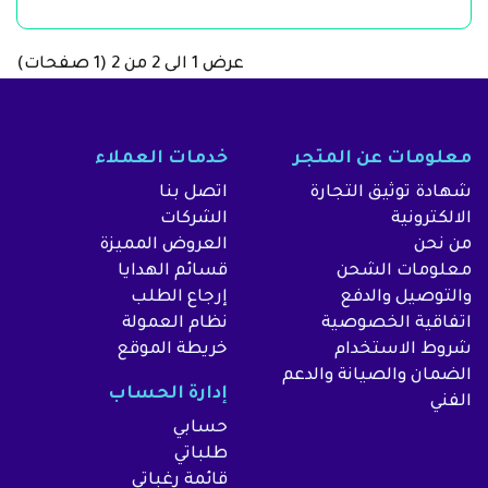
عرض 1 الى 2 من 2 (1 صفحات)
معلومات عن المتجر
خدمات العملاء
شهادة توثيق التجارة
اتصل بنا
الالكترونية
الشركات
من نحن
العروض المميزة
معلومات الشحن
قسائم الهدايا
والتوصيل والدفع
إرجاع الطلب
اتفاقية الخصوصية
نظام العمولة
شروط الاستخدام
خريطة الموقع
الضمان والصيانة والدعم
إدارة الحساب
الفني
حسابي
طلباتي
قائمة رغباتي