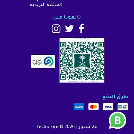
القائمة البريدية
تابعونا على
طرق الدفع
تك ستور | TechStore © 2026