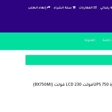
 رغباتي
المقارنات
سلة الشراء
إنهاء الطلب
خاصة
المدونة
BX)