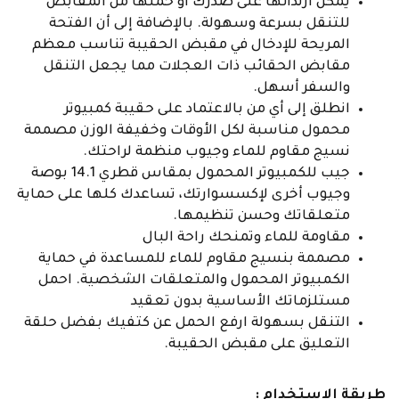
يمكن ارتدائها على صدرك أو حملها من المقابض
للتنقل بسرعة وسهولة. بالإضافة إلى أن الفتحة
المريحة للإدخال في مقبض الحقيبة تناسب معظم
مقابض الحقائب ذات العجلات مما يجعل التنقل
والسفر أسهل.
انطلق إلى أي من بالاعتماد على حقيبة كمبيوتر
محمول مناسبة لكل الأوقات وخفيفة الوزن مصممة
نسيج مقاوم للماء وجيوب منظمة لراحتك.
جيب للكمبيوتر المحمول بمقاس قطري 14.1 بوصة
وجيوب أخرى لإكسسوارتك، تساعدك كلها على حماية
متعلقاتك وحسن تنظيمها.
مقاومة للماء وتمنحك راحة البال
مصممة بنسيج مقاوم للماء للمساعدة في حماية
الكمبيوتر المحمول والمتعلقات الشخصية. احمل
مستلزماتك الأساسية بدون تعقيد
التنقل بسهولة ارفع الحمل عن كتفيك بفضل حلقة
التعليق على مقبض الحقيبة.
طريقة الإستخدام :