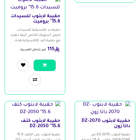
حقيبة لابتوب للسيدات
15.6" بروميت
حقيبة يد كلاسيكية للسيدات،
اجعل أسلوبك الخاص أينما ذهبت
مع حقيبة اليد الكلاسيكية هذه...
115
غير شامل الضريبة
حقيبة لابتوب DZ-2070
حقيبة لابتوب كتف
داتا زون
15.6" DZ-2050
حقيبة لابتوب DZ-2070 من
حقيبة لابتوب على الكتف 15.6
DATAZONE، مقاس 15.6” خفيفة
انش داتا زون اللون أسود DZ-