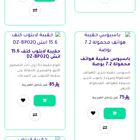
حقيبة لابتوب كتف 15.6
انش DZ-BP02Q
باسيوس حقيبة هواتف
محمولة 7.2 بوصة
تقوم حقيبة داتا زون ذات التصميم
الأنيق والعصري بالحفاظ على
باسيوس حقيبة تخزين للهواتف
سلامة اللابتوب من الصدمات ..
المحمولة ومزودة بجيوب تخزين
بسيطة للهواتف المحمولة،
85
غير شامل الضريبة
الأجهز..
75
غير شامل الضريبة