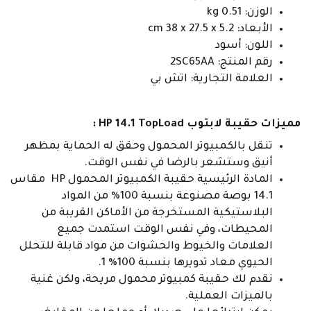
الوزن: 0.51 kg
الأبعاد: cm 38 x 27.5 x 5.2
اللون: أسود
رقم المنتج: 2SC65AA
العلامة التجارية: اتش بي
مميزات حقيبة لابتوب HP 14.1 TopLoad :
تنقل بالكمبيوتر المحمول وحقق له الحماية بمظهر
أنيق وستشعر بالرضا في نفس الوقت.
المادة الرئيسية حقيبة الكمبيوتر المحمول HP مقاس
14.1 بوصة مصنوعة بنسبة 100% من المواد
البلاستيكية المستخرجة من الأماكن القريبة من
المحيطات، وفي نفس الوقت استمدت جميع
العلامات والخيوط والحشوات من مواد قابلة للتحلل
الحيوي معاد تدويرها بنسبة 100% 1.
نقدم لك حقيبة كمبيوتر محمول مريحة، ولكن غنية
بالميزات العملية.