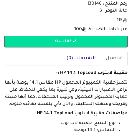
رقم المنتج : 130146
حالة التوفر : 3
115
غير شامل الضريبة
100
اضافة للسلة
تفاصيل
التقييمات (0)
حقيبة لابتوب HP 14.1 TopLoad :-
تتميز حقيبة الكمبيوتر المحمول HP مقاس 14.1 بوصة بأنها
تراعي الاعتبارات البيئية، وهي كبيرة بما يكفي للحفاظ على
حماية الكمبيوتر المحمول وترتيب الملحقات، كما أنها متينة
ومريحة وسهلة التنظيف. والآن تأتي بلمسة نهائية ملونة.
مواصفات حقيبة لابتوب HP 14.1 TopLoad :
نوع المنتج: حقيبة لاب توب
المقاس: 14.1 بوصة