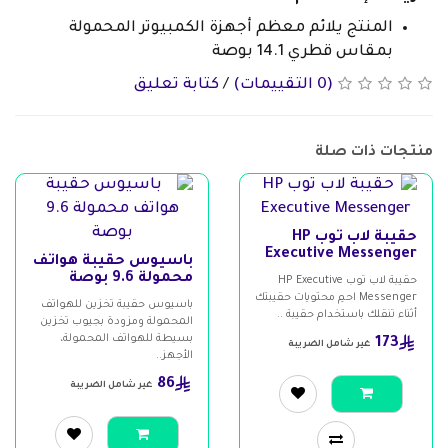
المنتج يلائم معظم أجهزة الكمبيوتر المحمولة
بمقاس قطري 14.1 بوصة
(0 التقييمات)
/
كتابة تعليق
منتجات ذات صلة
حقيبة لاب توب HP
Executive Messenger
باسيوس حقيبة هواتف
محمولة 9.6 بوصة
حقيبة لاب توب HP Executive
Messenger احمِ محتويات حقيبتك
باسيوس حقيبة تخزين للهواتف
أثناء تنقلك باستخدام حقيبة ..
المحمولة ومزودة بجيوب تخزين
بسيطة للهواتف المحمولة،
173
غير شامل الضريبة
الأجهز..
86
غير شامل الضريبة