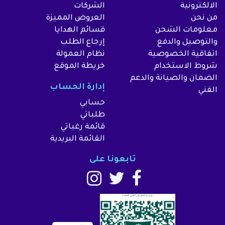
الالكترونية
الشركات
من نحن
العروض المميزة
معلومات الشحن
قسائم الهدايا
والتوصيل والدفع
إرجاع الطلب
اتفاقية الخصوصية
نظام العمولة
شروط الاستخدام
خريطة الموقع
الضمان والصيانة والدعم
إدارة الحساب
الفني
حسابي
طلباتي
قائمة رغباتي
القائمة البريدية
تابعونا على