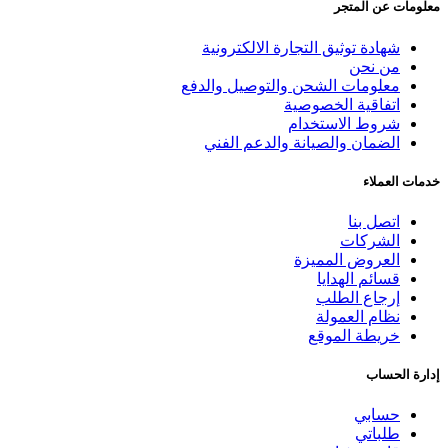
معلومات عن المتجر
شهادة توثيق التجارة الالكترونية
من نحن
معلومات الشحن والتوصيل والدفع
اتفاقية الخصوصية
شروط الاستخدام
الضمان والصيانة والدعم الفني
خدمات العملاء
اتصل بنا
الشركات
العروض المميزة
قسائم الهدايا
إرجاع الطلب
نظام العمولة
خريطة الموقع
إدارة الحساب
حسابي
طلباتي