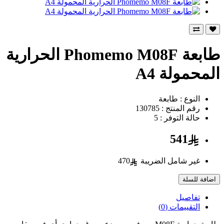
طابعة Phomemo M08F الحرارية
المحمولة A4
النوع : طابعة
رقم المنتج : 130785
حالة التوفر : 5
541
غير شامل الضريبة
470
اضافة للسلة
تفاصيل
التقييمات (0)