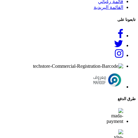
قائمة رغباتي
القائمة البريدية
تابعونا على
طرق الدفع